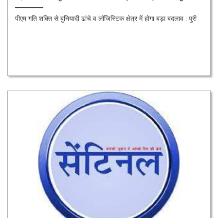
पीएम गति शक्ति से बुनियादी ढांचे व लॉजिस्टिक क्षेत्र में होगा बड़ा बदलाव : पुरी