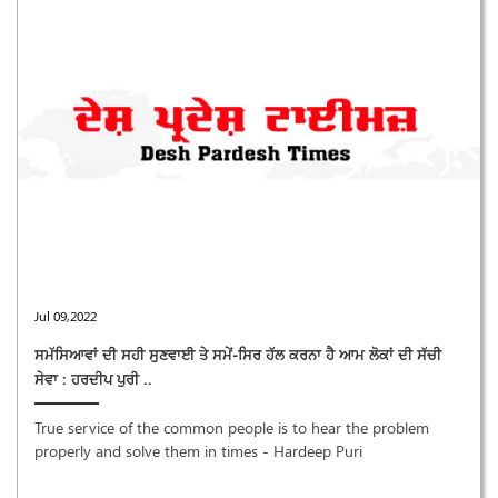
Jul 09,2022
ਸਮੱਸਿਆਵਾਂ ਦੀ ਸਹੀ ਸੁਣਵਾਈ ਤੇ ਸਮੇਂ-ਸਿਰ ਹੱਲ ਕਰਨਾ ਹੈ ਆਮ ਲੋਕਾਂ ਦੀ ਸੱਚੀ
ਸੇਵਾ : ਹਰਦੀਪ ਪੁਰੀ ..
True service of the common people is to hear the problem
properly and solve them in times - Hardeep Puri