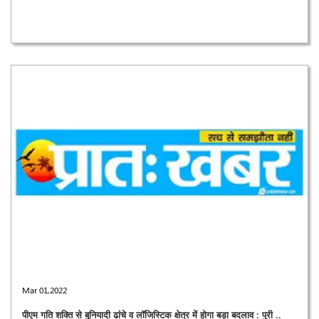
Mar 01,2022
पीएम गति शक्ति से बुनियादी ढांचे व लॉजिस्टिक क्षेत्र में होगा बड़ा बदलाव : पुरी ..