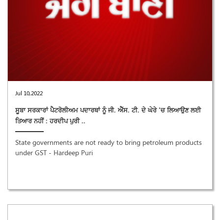
Jul 10,2022
ਸੂਬਾ ਸਰਕਾਰਾਂ ਪੈਟਰੋਲੀਅਮ ਪਦਾਰਥਾਂ ਨੂੰ ਜੀ. ਐੱਸ. ਟੀ. ਦੇ ਘੇਰੇ 'ਚ ਲਿਆਉਣ ਲਈ
ਤਿਆਰ ਨਹੀਂ : ਹਰਦੀਪ ਪੁਰੀ ..
State governments are not ready to bring petroleum products
under GST - Hardeep Puri