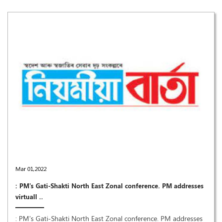
Mar 01,2022
: PM's Gati-Shakti North East Zonal conference. PM addresses
virtuall ..
: PM's Gati-Shakti North East Zonal conference. PM addresses