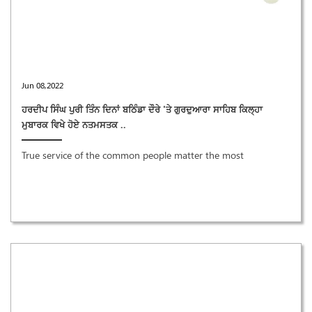
Jun 08,2022
ਹਰਦੀਪ ਸਿੰਘ ਪੁਰੀ ਤਿੰਨ ਦਿਨਾਂ ਬਠਿੰਡਾ ਦੌਰੇ 'ਤੇ ਗੁਰਦੁਆਰਾ ਸਾਹਿਬ ਕਿਲ੍ਹਾ
ਮੁਬਾਰਕ ਵਿਖੇ ਹੋਏ ਨਤਮਸਤਕ ..
True service of the common people matter the most