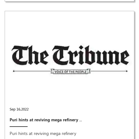
Sep 16,2022
Puri hints at reviving mega refinery ..
Puri hints at reviving mega refinery