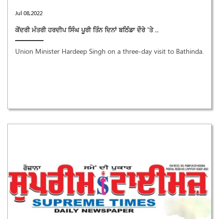
Jul 08,2022
ਕੇਂਦਰੀ ਮੰਤਰੀ ਹਰਦੀਪ ਸਿੰਘ ਪੂਰੀ ਤਿੰਨ ਦਿਨਾਂ ਬਠਿੰਡਾ ਦੌਰੇ 'ਤੇ ..
Union Minister Hardeep Singh on a three-day visit to Bathinda.