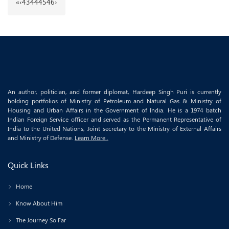
«
‹
43
44
45
46
›
An author, politician, and former diplomat, Hardeep Singh Puri is currently
holding portfolios of Ministry of Petroleum and Natural Gas & Ministry of
Housing and Urban Affairs in the Government of India. He is a 1974 batch
Indian Foreign Service officer and served as the Permanent Representative of
India to the United Nations, Joint secretary to the Ministry of External Affairs
and Ministry of Defense.
Learn More..
Quick Links
Home
Know About Him
The Journey So Far