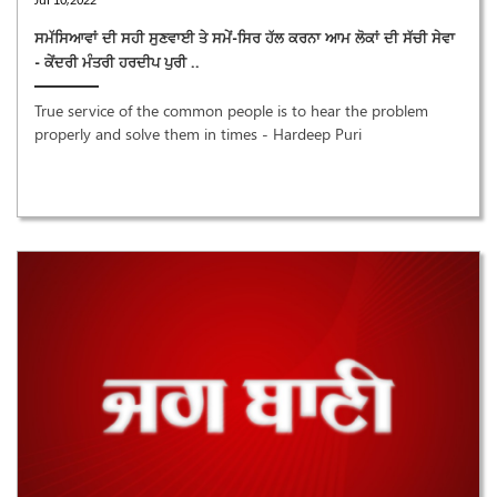
ਸਮੱਸਿਆਵਾਂ ਦੀ ਸਹੀ ਸੁਣਵਾਈ ਤੇ ਸਮੇਂ-ਸਿਰ ਹੱਲ ਕਰਨਾ ਆਮ ਲੋਕਾਂ ਦੀ ਸੱਚੀ ਸੇਵਾ
- ਕੇਂਦਰੀ ਮੰਤਰੀ ਹਰਦੀਪ ਪੁਰੀ ..
True service of the common people is to hear the problem
properly and solve them in times - Hardeep Puri