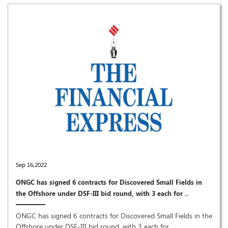
Sep 16,2022
ONGC has signed 6 contracts for Discovered Small Fields in
the Offshore under DSF-III bid round, with 3 each for ..
ONGC has signed 6 contracts for Discovered Small Fields in the
Offshore under DSF-III bid round, with 3 each for ..