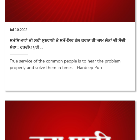
Jul 10,2022
ਸਮੱਸਿਆਵਾਂ ਦੀ ਸਹੀ ਸੁਣਵਾਈ ਤੇ ਸਮੇਂ-ਸਿਰ ਹੱਲ ਕਰਨਾ ਹੀ ਆਮ ਲੋਕਾਂ ਦੀ ਸੋਚੀ
ਸੇਵਾ : ਹਰਦੀਪ ਪੁਰੀ ..
True service of the common people is to hear the problem
properly and solve them in times - Hardeep Puri